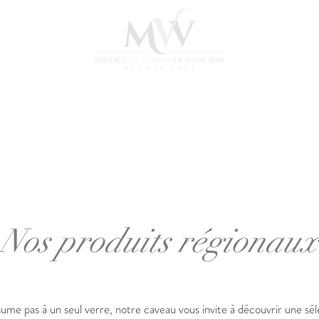
régionaux
La cave
Nos médailles
Blo
os produits régiona
ume pas à un seul verre, notre caveau vous invite à découvrir une sé