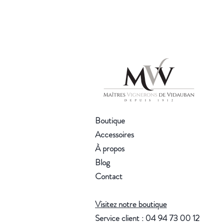
Boutique
Accessoires
À propos
Blog
Contact
Visitez notre boutique
Service client : 04 94 73 00 12