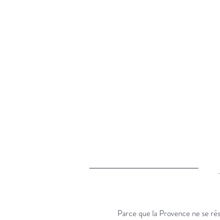
Nos Vins
Nos produits 
N
Parce que la Provence ne se rés